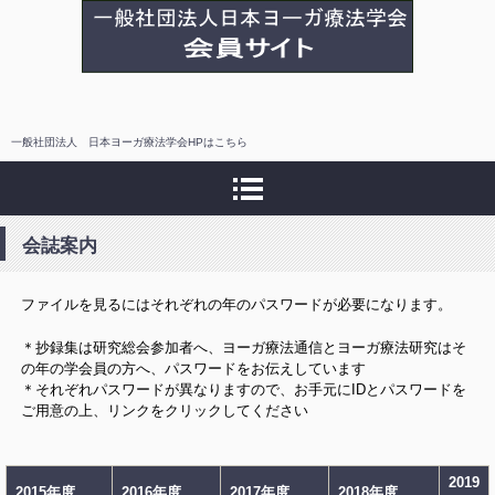
日本ヨーガ療法学会 会員
サイト
一般社団法人 日本ヨーガ療法学会HPはこちら
会誌案内
ファイルを見るにはそれぞれの年のパスワードが必要になります。
＊抄録集は研究総会参加者へ、ヨーガ療法通信とヨーガ療法研究はそ
の年の学会員の方へ、パスワードをお伝えしています
＊それぞれパスワードが異なりますので、お手元にIDとパスワードを
ご用意の上、リンクをクリックしてください
2019
2015年度
2016年度
2017年度
2018年度