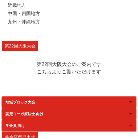
近畿地方
中国・四国地方
九州・沖縄地方
第22回大阪大会
第22回大阪大会のご案内です
こちらより
ご覧いただけます
地域ブロック大会
認定ヨーガ療法士 向け
学会員 向け
学会症例提出サ